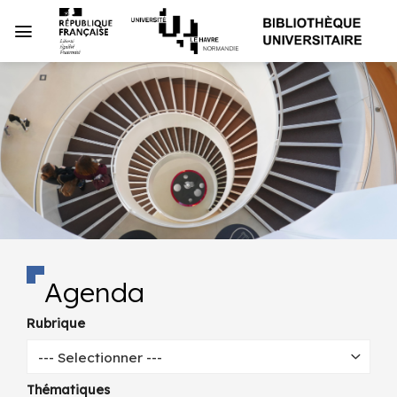
Passer
au
contenu
Agenda
Rubrique
--- Selectionner ---
Thématiques