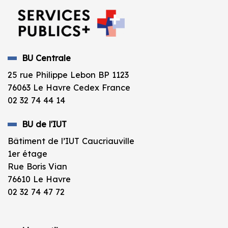
BU Centrale
25 rue Philippe Lebon BP 1123
76063 Le Havre Cedex France
02 32 74 44 14
BU de l'IUT
Bâtiment de l’IUT Caucriauville
1er étage
Rue Boris Vian
76610 Le Havre
02 32 74 47 72