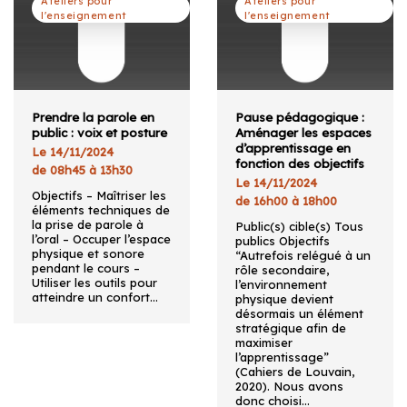
Ateliers pour
Ateliers pour
l'enseignement
l'enseignement
Prendre la parole en
Pause pédagogique :
public : voix et posture
Aménager les espaces
d’apprentissage en
Le 14/11/2024
fonction des objectifs
de 08h45 à 13h30
Le 14/11/2024
Objectifs – Maîtriser les
de 16h00 à 18h00
éléments techniques de
la prise de parole à
Public(s) cible(s) Tous
l’oral – Occuper l’espace
publics Objectifs
physique et sonore
“Autrefois relégué à un
pendant le cours –
rôle secondaire,
Utiliser les outils pour
l’environnement
atteindre un confort…
physique devient
désormais un élément
stratégique afin de
maximiser
l’apprentissage”
(Cahiers de Louvain,
2020). Nous avons
donc choisi…