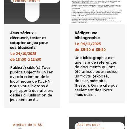
l'enseignement
Jeux sérieux :
Rédiger une
découvrir, tester et
bibliographie
adapter un jeu pour
Le 04/11/2025
ses étudiants
de 12h30 à 13h30
Le 24/10/2025
Une bibliographie est
de 11h00 à 12h30
une liste de références
de documents qui ont
Public(s) cible(s) Tous
été utilisés pour réaliser
publics Objectifs En lien
un travail (exposé,
avec la création de la
dossier, mémoire,
ludothèque de l’ULHN,
thèse…). On ne cite pas
nous vous invitons à
seulement des livres
participer à des ateliers
mais aussi…
dédiés à l’utilisation de
jeux sérieux à…
Ateliers de la BU
Ateliers pour