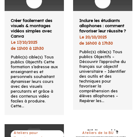
Créer facilement des
Inclure les étudiants
visuels & montages
allophones : comment
vidéos simples avec
favoriser leur réussite ?
Canva
Le 20/10/2025
Le 17/10/2025
de 16h00 à 17h30
de 11h00 à 12h30
Public(s) cible(s) Tous
publics Objectifs –
Public(s) cible(s) Tous
Découvrir l’approche du
publics Objectifs Cette
français sur objectif
formation s’adresse aux
universitaire – Identifier
enseignant·es et
des outils et des
personnels souhaitant
techniques pour
dynamiser leurs cours
favoriser la
avec des visuels
compréhension des
percutants et grâce à
élèves allophones –
des contenus vidéo
Repérer les…
faciles à produire.
Cette…
Ateliers pour
Ateliers de la BU