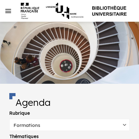
Passer
au
contenu
Agenda
Rubrique
Formations
Thématiques