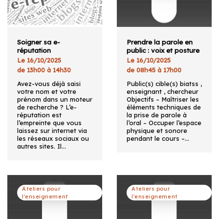
Soigner sa e-
Prendre la parole en
réputation
public : voix et posture
Le 16/10/2025
Le 16/10/2025
de 13h00 à 14h30
de 08h45 à 17h00
Avez-vous déjà saisi
Public(s) cible(s) biatss ,
votre nom et votre
enseignant , chercheur
prénom dans un moteur
Objectifs – Maîtriser les
de recherche ? L’e-
éléments techniques de
réputation est
la prise de parole à
l’empreinte que vous
l’oral – Occuper l’espace
laissez sur internet via
physique et sonore
les réseaux sociaux ou
pendant le cours –…
autres sites. Il…
Ateliers pour
Ateliers pour
l'enseignement
l'enseignement