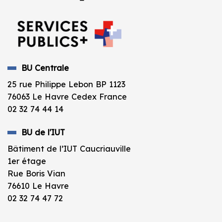
BU Centrale
25 rue Philippe Lebon BP 1123
76063 Le Havre Cedex France
02 32 74 44 14
BU de l'IUT
Bâtiment de l’IUT Caucriauville
1er étage
Rue Boris Vian
76610 Le Havre
02 32 74 47 72