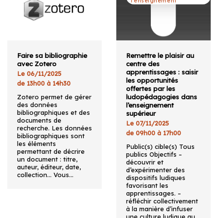
l'enseignement
Faire sa bibliographie
Remettre le plaisir au
avec Zotero
centre des
apprentissages : saisir
Le 06/11/2025
les opportunités
de 13h00 à 14h30
offertes par les
ludopédagogies dans
Zotero permet de gérer
des données
l’enseignement
bibliographiques et des
supérieur
documents de
Le 07/11/2025
recherche. Les données
de 09h00 à 17h00
bibliographiques sont
les éléments
Public(s) cible(s) Tous
permettant de décrire
publics Objectifs –
un document : titre,
découvrir et
auteur, éditeur, date,
d’expérimenter des
collection… Vous…
dispositifs ludiques
favorisant les
apprentissages. –
réfléchir collectivement
à la manière d’infuser
une culture ludique au