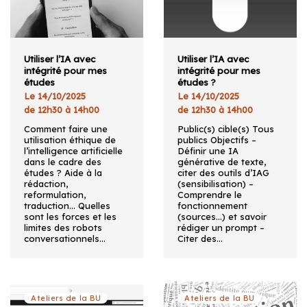
Utiliser l’IA avec
Utiliser l’IA avec
intégrité pour mes
intégrité pour mes
études
études ?
Le 14/10/2025
Le 14/10/2025
de 12h30 à 14h00
de 12h30 à 14h00
Comment faire une
Public(s) cible(s) Tous
utilisation éthique de
publics Objectifs –
l’intelligence artificielle
Définir une IA
dans le cadre des
générative de texte,
études ? Aide à la
citer des outils d’IAG
rédaction,
(sensibilisation) –
reformulation,
Comprendre le
traduction… Quelles
fonctionnement
sont les forces et les
(sources…) et savoir
limites des robots
rédiger un prompt –
conversationnels…
Citer des…
Ateliers de la BU
Ateliers de la BU