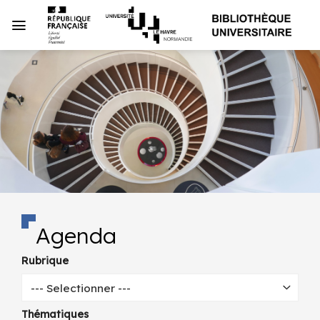
Passer
au
contenu
Agenda
Rubrique
--- Selectionner ---
Thématiques