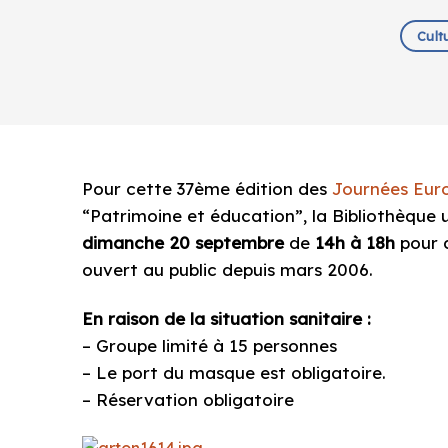
Cult
Pour cette 37ème édition des
Journées Eur
“Patrimoine et éducation”, la Bibliothèque u
dimanche 20 septembre
de
14h à 18h
pour d
ouvert au public depuis mars 2006.
En raison de la situation sanitaire :
– Groupe limité à 15 personnes
– Le port du masque est obligatoire.
– Réservation obligatoire