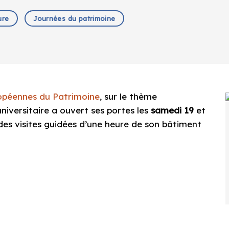
ure
Journées du patrimoine
opéennes du Patrimoine
, sur le thème
niversitaire a ouvert ses portes les
samedi 19
et
es visites guidées d’une heure de son bâtiment