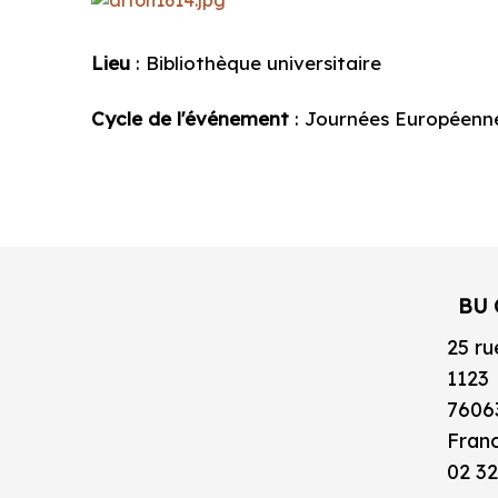
Lieu
: Bibliothèque universitaire
Cycle de l'événement
: Journées Européenn
BU 
25 ru
1123
7606
Fran
02 32