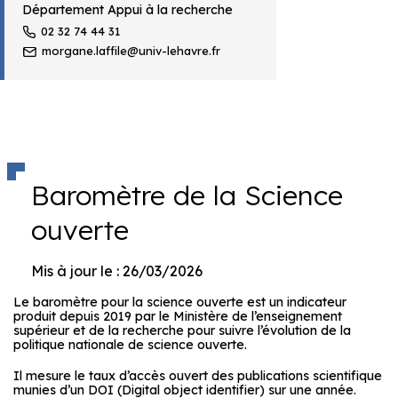
Département Appui à la recherche
02 32 74 44 31
morgane.laffile@univ-lehavre.fr
Baromètre de la Science
ouverte
Mis à jour le : 26/03/2026
Le baromètre pour la science ouverte est un indicateur
produit depuis 2019 par le Ministère de l’enseignement
supérieur et de la recherche pour suivre l’évolution de la
politique nationale de science ouverte.
Il mesure le taux d’accès ouvert des publications scientifique
munies d’un DOI (Digital object identifier) sur une année.