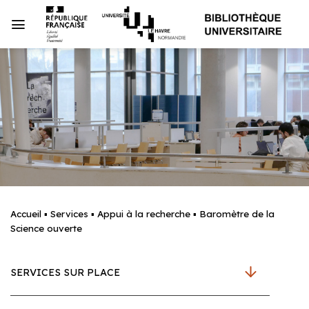
Passer
au
contenu
Accueil
▪
Services
▪
Appui à la recherche
▪
Baromètre de la
Science ouverte
SERVICES SUR PLACE