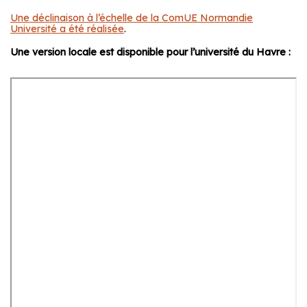
Une déclinaison à l’échelle de la ComUE Normandie
Université a été réalisée
.
Une version locale est disponible pour l’université du Havre :