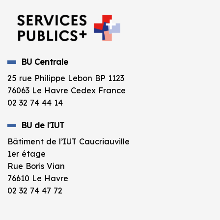
BU Centrale
25 rue Philippe Lebon BP 1123
76063 Le Havre Cedex France
02 32 74 44 14
BU de l'IUT
Bâtiment de l’IUT Caucriauville
1er étage
Rue Boris Vian
76610 Le Havre
02 32 74 47 72