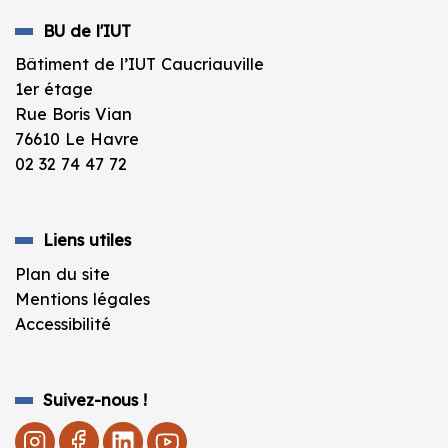
BU de l'IUT
Bâtiment de l’IUT Caucriauville
1er étage
Rue Boris Vian
76610 Le Havre
02 32 74 47 72
Liens utiles
Plan du site
Mentions légales
Accessibilité
Suivez-nous !