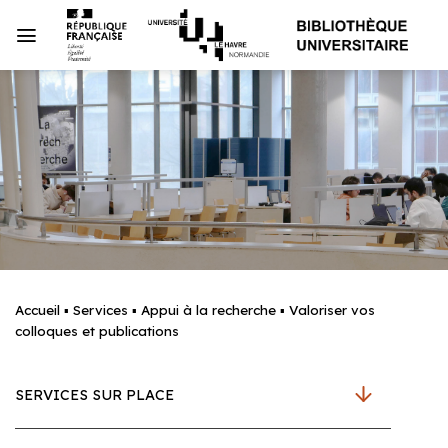
Passer
au
contenu
Accueil
▪
Services
▪
Appui à la recherche
▪
Valoriser vos
colloques et publications
SERVICES SUR PLACE