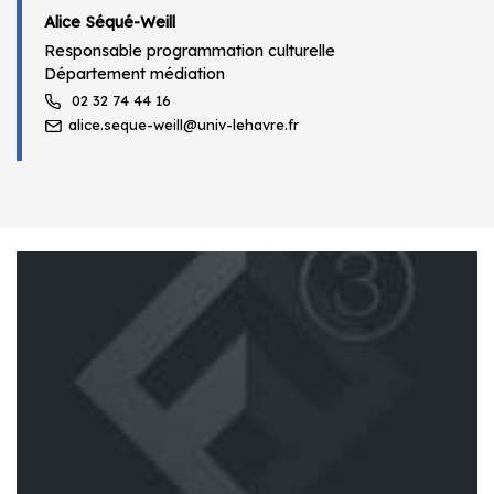
Alice Séqué-Weill
Responsable programmation culturelle
Département médiation
02 32 74 44 16
alice.seque-weill@univ-lehavre.fr