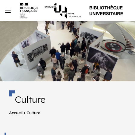
Passer
au
contenu
Culture
Accueil
▪
Culture