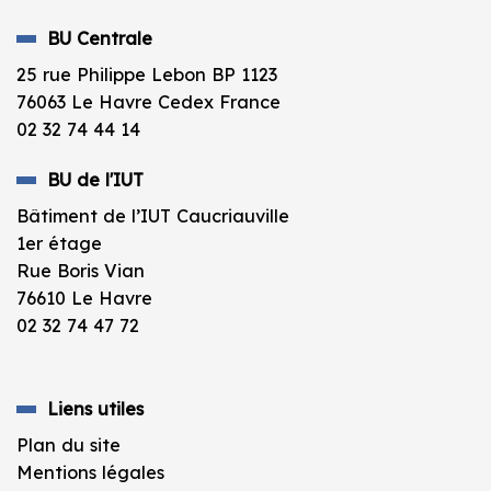
BU Centrale
25 rue Philippe Lebon BP 1123
76063 Le Havre Cedex France
02 32 74 44 14
BU de l'IUT
Bâtiment de l’IUT Caucriauville
1er étage
Rue Boris Vian
76610 Le Havre
02 32 74 47 72
Liens utiles
Plan du site
Mentions légales