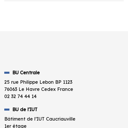
BU Centrale
25 rue Philippe Lebon BP 1123
76063 Le Havre Cedex France
02 32 74 44 14
BU de l'IUT
Bâtiment de l’IUT Caucriauville
1er étage