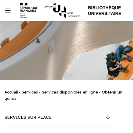
Passer
au
contenu
Accueil
▪
Services
▪
Services disponibles en ligne
▪
Obtenir un
quitus
SERVICES SUR PLACE