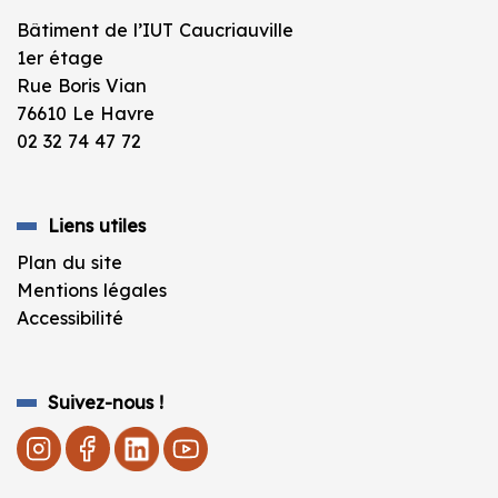
Bâtiment de l’IUT Caucriauville
1er étage
Rue Boris Vian
76610 Le Havre
02 32 74 47 72
Liens utiles
Plan du site
Mentions légales
Accessibilité
Suivez-nous !