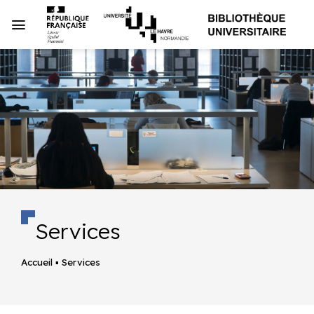
Passer
au
contenu
Services
Accueil
▪
Services