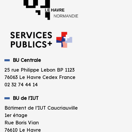
BU Centrale
25 rue Philippe Lebon BP 1123
76063 Le Havre Cedex France
02 32 74 44 14
BU de l'IUT
Bâtiment de l’IUT Caucriauville
1er étage
Rue Boris Vian
76610 Le Havre