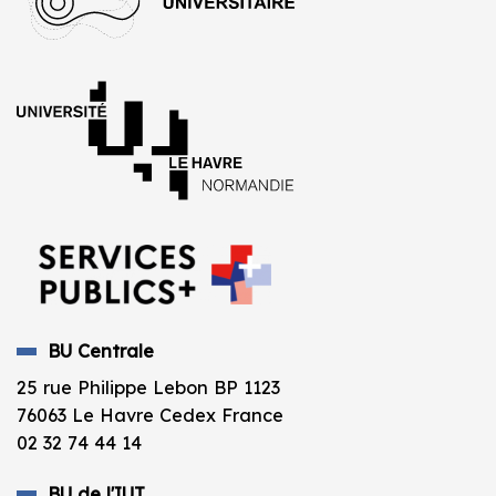
BU Centrale
25 rue Philippe Lebon BP 1123
76063 Le Havre Cedex France
02 32 74 44 14
BU de l'IUT