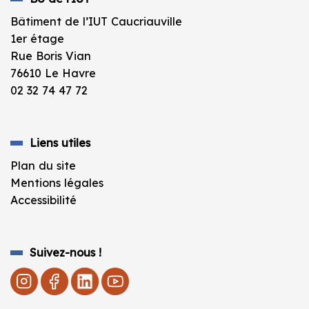
Bâtiment de l’IUT Caucriauville
1er étage
Rue Boris Vian
76610 Le Havre
02 32 74 47 72
Liens utiles
Plan du site
Mentions légales
Accessibilité
Suivez-nous !