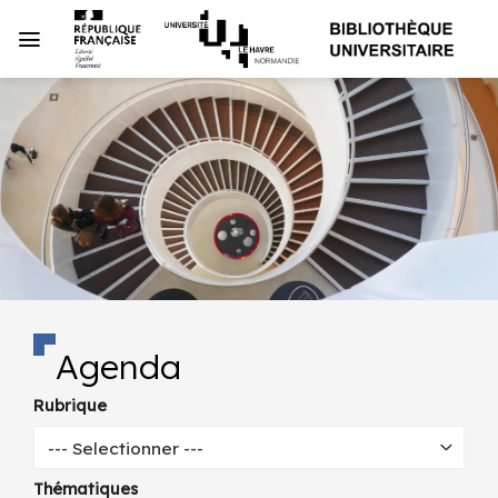
Passer
au
contenu
Agenda
Rubrique
--- Selectionner ---
Thématiques