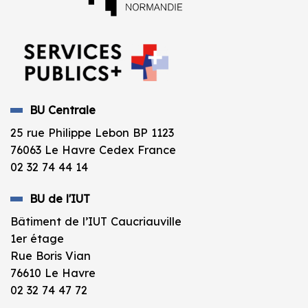
BU Centrale
25 rue Philippe Lebon BP 1123
76063 Le Havre Cedex France
02 32 74 44 14
BU de l'IUT
Bâtiment de l’IUT Caucriauville
1er étage
Rue Boris Vian
76610 Le Havre
02 32 74 47 72