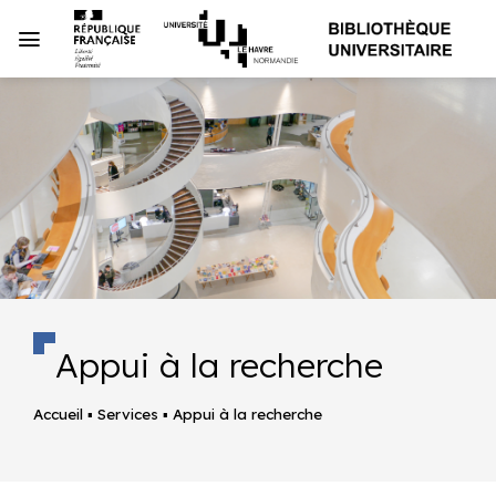
Passer
au
contenu
Appui à la recherche
Accueil
▪
Services
▪
Appui à la recherche