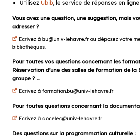
Utilisez
Ubib
, le service de réponses en ligne
Vous avez une question, une suggestion, mais vo
adresser ?
Ecrivez à
bu@univ-lehavre.fr
ou déposez votre mes
bibliothèques.
Pour toutes vos questions concernant les formati
Réservation d’une des salles de formation de la 
groupe ? …
Ecrivez à
formation.bu@univ-lehavre.fr
Pour toutes questions concernant la documentat
Ecrivez à
docelec@univ-lehavre.fr
Des questions sur la programmation culturelle
: