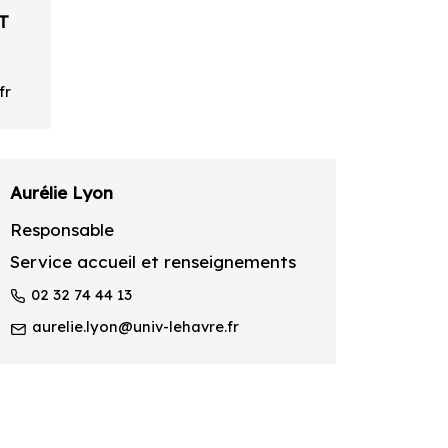
UT
fr
Aurélie Lyon
Responsable
Service accueil et renseignements
02 32 74 44 13
aurelie.lyon@univ-lehavre.fr