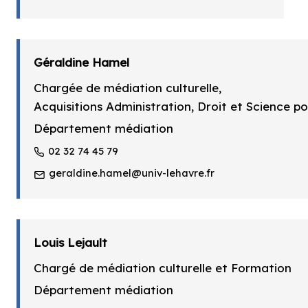
Géraldine Hamel
Chargée de médiation culturelle,
Acquisitions Administration, Droit et Science po
Département médiation
02 32 74 45 79
geraldine.hamel@univ-lehavre.fr
Louis Lejault
Chargé de médiation culturelle et Formation
Département médiation