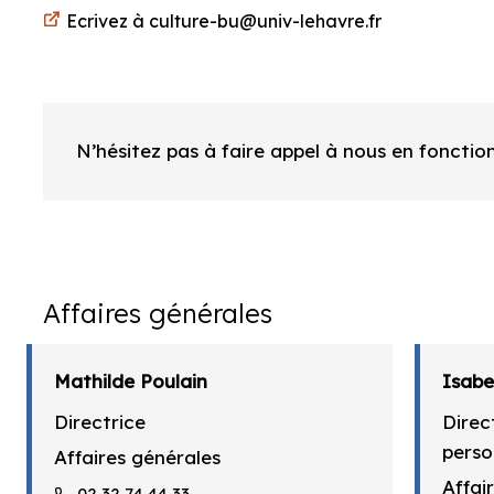
Ecrivez à
culture-bu@univ-lehavre.fr
N’hésitez pas à faire appel à nous en fonctio
Affaires générales
Mathilde Poulain
Isabe
Directrice
Direc
perso
Affaires générales
Affai
02 32 74 44 33