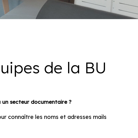
quipes de la BU
ou un secteur documentaire ?
our connaître les noms et adresses mails