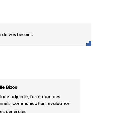
n de vos besoins.
lle Bizos
trice adjointe, formation des
nnels, communication, évaluation
res générales