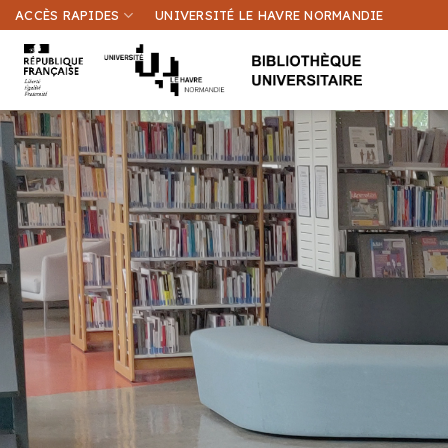
Passer
ACCÈS RAPIDES
UNIVERSITÉ LE HAVRE NORMANDIE
au
contenu