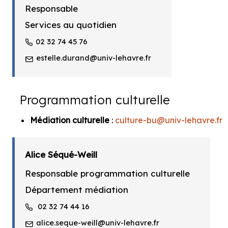
Responsable
Services au quotidien
02 32 74 45 76
estelle.durand@univ-lehavre.fr
Programmation culturelle
Médiation culturelle
:
culture-bu@univ-lehavre.fr
Alice Séqué-Weill
Responsable programmation culturelle
Département médiation
02 32 74 44 16
alice.seque-weill@univ-lehavre.fr