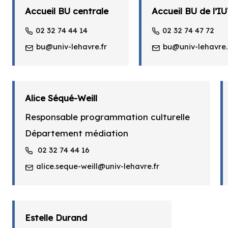
Accueil BU centrale
Accueil BU de l’I
02 32 74 44 14
02 32 74 47 72
bu@univ-lehavre.fr
bu@univ-lehavre.
Alice Séqué-Weill
Responsable programmation culturelle
Département médiation
02 32 74 44 16
alice.seque-weill@univ-lehavre.fr
Estelle Durand