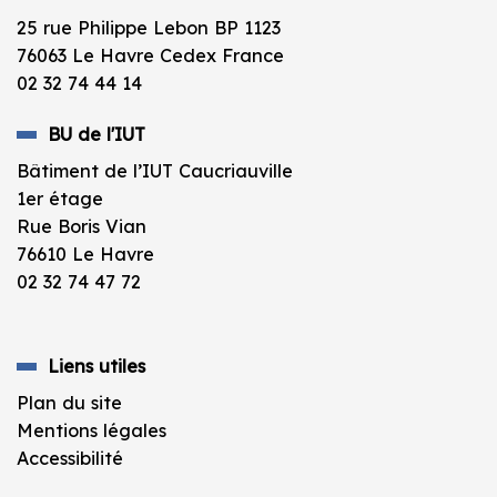
25 rue Philippe Lebon BP 1123
76063 Le Havre Cedex France
02 32 74 44 14
BU de l'IUT
Bâtiment de l’IUT Caucriauville
1er étage
Rue Boris Vian
76610 Le Havre
02 32 74 47 72
Liens utiles
Plan du site
Mentions légales
Accessibilité