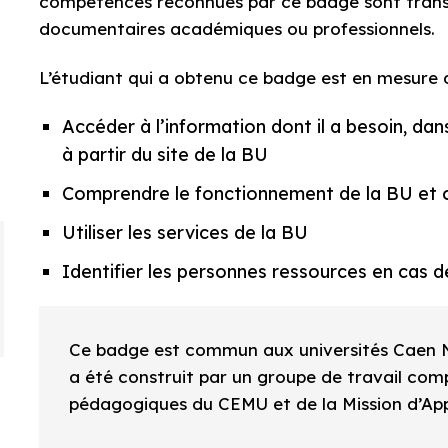
compétences reconnues par ce badge sont trans
documentaires académiques ou professionnels.
L’étudiant qui a obtenu ce badge est en mesure d
Accéder à l’information dont il a besoin, dan
à partir du site de la BU
Comprendre le fonctionnement de la BU et c
Utiliser les services de la BU
Identifier les personnes ressources en cas de 
Ce badge est commun aux universités Caen 
a été construit par un groupe de travail comp
pédagogiques du CEMU et de la Mission d’App