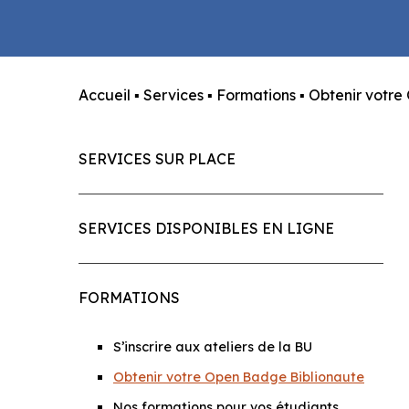
Accueil
▪
Services
▪
Formations
▪
Obtenir votre
SERVICES SUR PLACE
SERVICES DISPONIBLES EN LIGNE
FORMATIONS
S’inscrire aux ateliers de la BU
Obtenir votre Open Badge Biblionaute
Nos formations pour vos étudiants