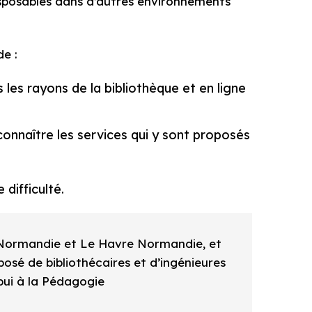
posables dans d’autres environnements
e :
s les rayons de la bibliothèque et en ligne
onnaître les services qui y sont proposés
difficulté.
Normandie et Le Havre Normandie, et
osé de bibliothécaires et d’ingénieures
ui à la Pédagogie