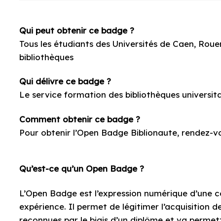
Qui peut obtenir ce badge ?
Tous les étudiants des Universités de Caen, Rouen
bibliothèques
Qui délivre ce badge ?
Le service formation des bibliothèques universita
Comment obtenir ce badge ?
Pour obtenir l’Open Badge Biblionaute, rendez-v
Qu’est-ce qu’un Open Badge ?
L’Open Badge est l’expression numérique d’une c
expérience. Il permet de légitimer l’acquisition 
reconnues par le biais d’un diplôme et va permet