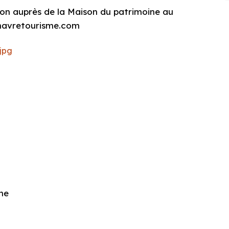
tion auprès de la Maison du patrimoine au
ehavretourisme.com
ne