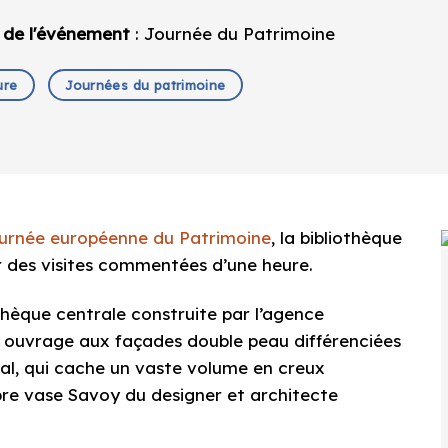
 de l'événement
: Journée du Patrimoine
ure
Journées du patrimoine
ournée européenne du Patrimoine
, la bibliothèque
ur des visites commentées d’une heure.
othèque centrale construite par l’agence
 ouvrage aux façades double peau différenciées
al, qui cache un vaste volume en creux
bre vase Savoy du designer et architecte