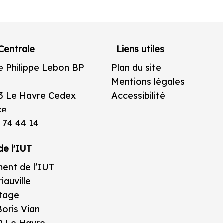
Centrale
Liens utiles
e Philippe Lebon BP
Plan du site
Mentions légales
3 Le Havre Cedex
Accessibilité
ce
 74 44 14
de l'IUT
ent de l’IUT
iauville
étage
oris Vian
0 Le Havre