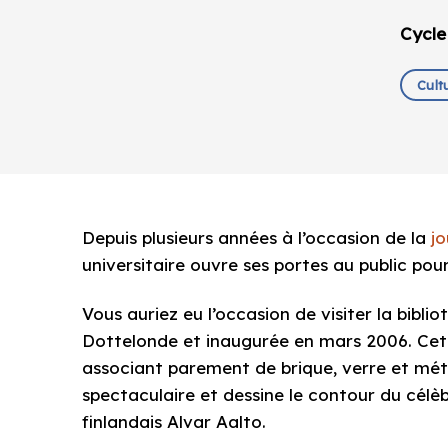
Cycle
Cult
Depuis plusieurs années à l’occasion de la
j
universitaire ouvre ses portes au public po
Vous auriez eu l’occasion de visiter la bibli
Dottelonde et inaugurée en mars 2006. Cet
associant parement de brique, verre et mét
spectaculaire et dessine le contour du célè
finlandais Alvar Aalto.