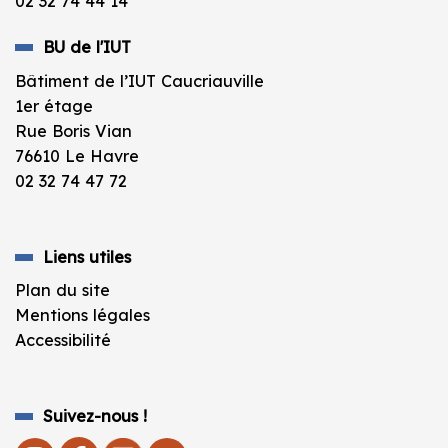
02 32 74 44 14
BU de l'IUT
Bâtiment de l’IUT Caucriauville
1er étage
Rue Boris Vian
76610 Le Havre
02 32 74 47 72
Liens utiles
Plan du site
Mentions légales
Accessibilité
Suivez-nous !