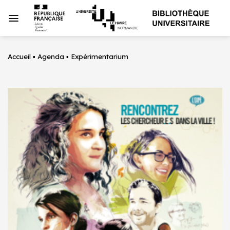
Passer
au
contenu
Accueil
▪
Agenda
▪
Expérimentarium