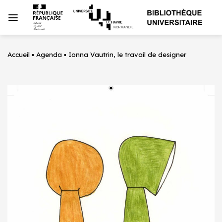
Passer
au
contenu
Accueil
▪
Agenda
▪
Ionna Vautrin, le travail de designer