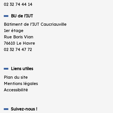
02 32 74 44 14
BU de l'IUT
Bâtiment de l’IUT Caucriauville
1er étage
Rue Boris Vian
76610 Le Havre
02 32 74 47 72
Liens utiles
Plan du site
Mentions légales
Accessibilité
Suivez-nous !