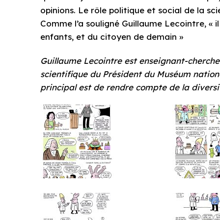
opinions. Le rôle politique et social de la sc
Comme l’a souligné Guillaume Lecointre, « il
enfants, et du citoyen de demain »
Guillaume Lecointre est enseignant-chercheu
scientifique du Président du Muséum national
principal est de rendre compte de la diversi