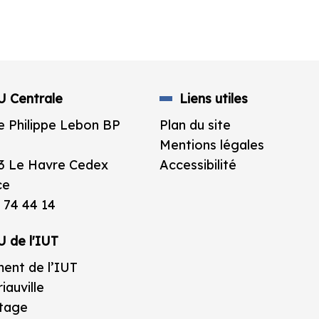
U Centrale
Liens utiles
e Philippe Lebon BP
Plan du site
Mentions légales
3 Le Havre Cedex
Accessibilité
ce
 74 44 14
U de l'IUT
ent de l’IUT
iauville
étage