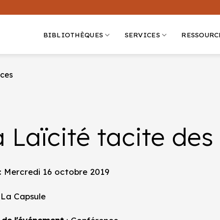
BIBLIOTHÈQUES
SERVICES
RESSOURC
nces
 Laïcité tacite des
: Mercredi 16 octobre 2019
 La Capsule