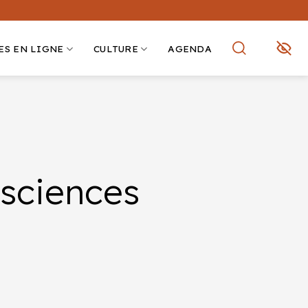
ES EN LIGNE
CULTURE
AGENDA
 sciences