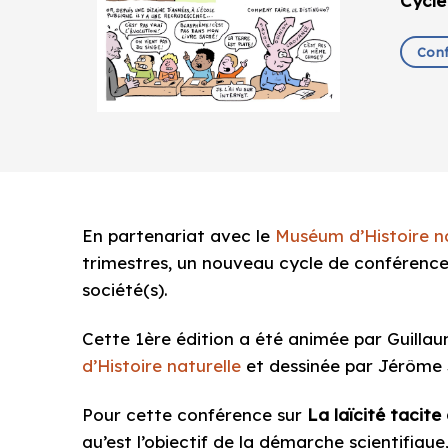
Cycle
Conf
En partenariat avec le
Muséum d’Histoire n
trimestres, un nouveau cycle de conférence
société(s).
Cette 1ère édition a été animée par Guilla
d’Histoire naturelle
et dessinée par Jérôme 
Pour cette conférence sur
La laïcité tacite
qu’est l’objectif de la démarche scientifique