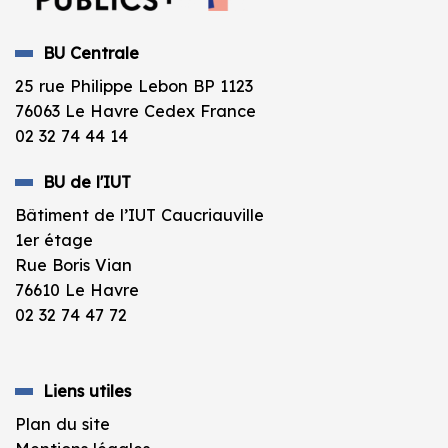
BU Centrale
25 rue Philippe Lebon BP 1123
76063 Le Havre Cedex France
02 32 74 44 14
BU de l'IUT
Bâtiment de l’IUT Caucriauville
1er étage
Rue Boris Vian
76610 Le Havre
02 32 74 47 72
Liens utiles
Plan du site