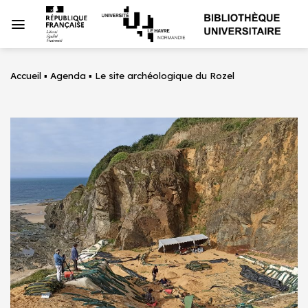
Passer
au
contenu
Accueil
▪
Agenda
▪
Le site archéologique du Rozel