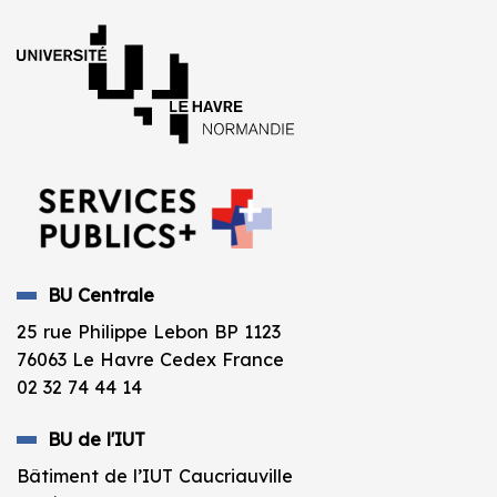
BU Centrale
25 rue Philippe Lebon BP 1123
76063 Le Havre Cedex France
02 32 74 44 14
BU de l'IUT
Bâtiment de l’IUT Caucriauville