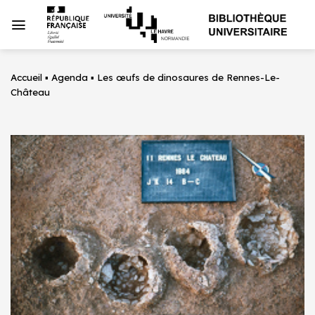
Passer
au
contenu
Accueil
▪
Agenda
▪
Les œufs de dinosaures de Rennes-Le-
Château