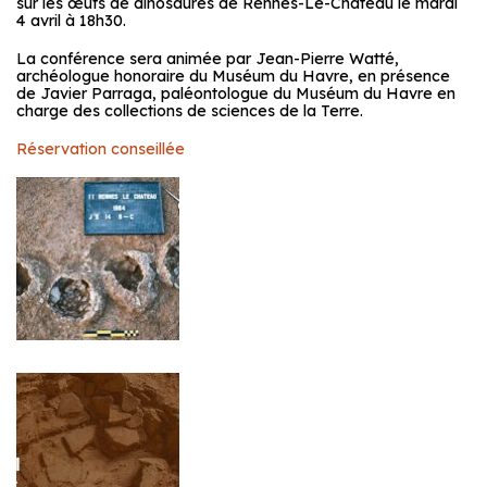
sur les œufs de dinosaures de Rennes-Le-Château le mardi
4 avril à 18h30.
La conférence sera animée par Jean-Pierre Watté,
archéologue honoraire du Muséum du Havre, en présence
de Javier Parraga, paléontologue du Muséum du Havre en
charge des collections de sciences de la Terre.
Réservation conseillée