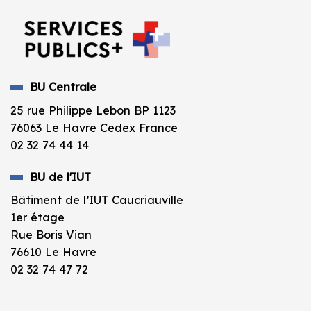
BU Centrale
25 rue Philippe Lebon BP 1123
76063 Le Havre Cedex France
02 32 74 44 14
BU de l'IUT
Bâtiment de l’IUT Caucriauville
1er étage
Rue Boris Vian
76610 Le Havre
02 32 74 47 72