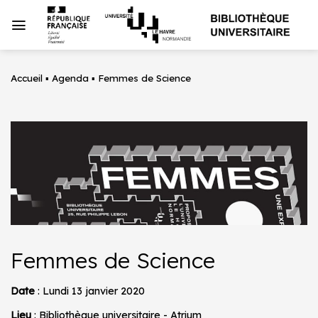
Passer
au
contenu
Accueil
▪
Agenda
▪
Femmes de Science
Femmes de Science
Date
: Lundi 13 janvier 2020
Lieu
: Bibliothèque universitaire - Atrium