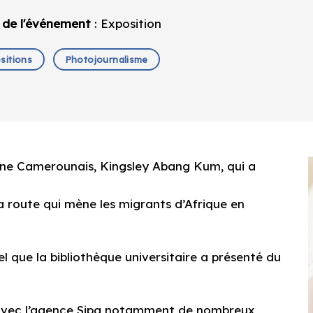
 de l'événement
: Exposition
sitions
Photojournalisme
une Camerounais, Kingsley Abang Kum, qui a
la route qui mène les migrants d’Afrique en
l que la bibliothèque universitaire a présenté du
t avec l’agence Sipa notamment de nombreux