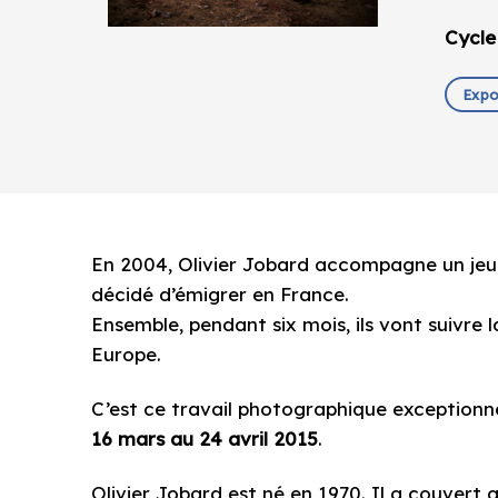
Cycle
Expo
En 2004, Olivier Jobard accompagne un je
décidé d’émigrer en France.
Ensemble, pendant six mois, ils vont suivre 
Europe.
C’est ce travail photographique exceptionne
16 mars au 24 avril 2015
.
Olivier Jobard est né en 1970. Il a couver