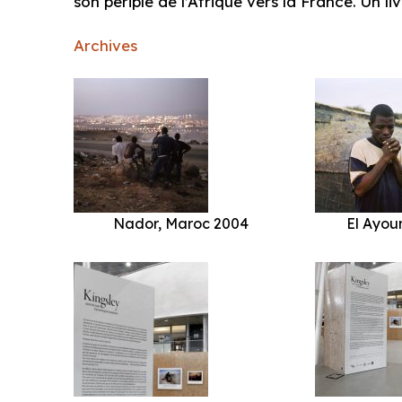
son périple de l’Afrique vers la France. Un 
Archives
Nador, Maroc 2004
El Ayou