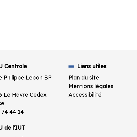
U Centrale
Liens utiles
e Philippe Lebon BP
Plan du site
Mentions légales
3 Le Havre Cedex
Accessibilité
ce
 74 44 14
U de l'IUT