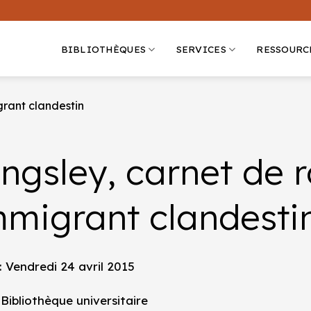
BIBLIOTHÈQUES
SERVICES
RESSOURC
grant clandestin
ngsley, carnet de 
mmigrant clandesti
: Vendredi 24 avril 2015
 Bibliothèque universitaire