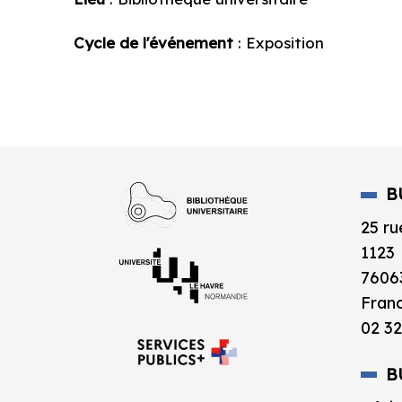
Cycle de l'événement
: Exposition
B
25 ru
1123
7606
Fran
02 32
B