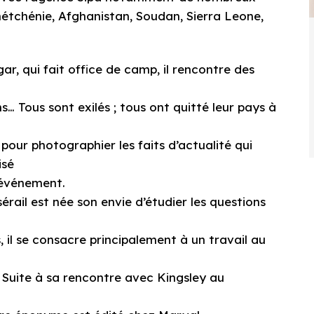
chétchénie, Afghanistan, Soudan, Sierra Leone,
ar, qui fait office de camp, il rencontre des
… Tous sont exilés ; tous ont quitté leur pays à
pour photographier les faits d’actualité qui
isé
l’événement.
rail est née son envie d’étudier les questions
il se consacre principalement à un travail au
 Suite à sa rencontre avec Kingsley au
e