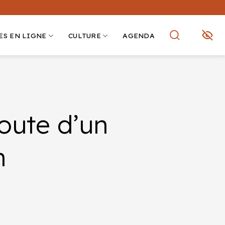
ES EN LIGNE
CULTURE
AGENDA
route d’un
n