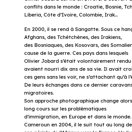
conflits dans le monde : Croatie, Bosnie, T
Liberia, Côte d’Ivoire, Colombie, Irak…
En 2000, il se rend à Sangatte. Sous ce hang
Afghans, des Tchétchènes, des Irakiens,
des Bosniaques, des Kosovars, des Somaliens
cause de la guerre. Ces pays dans lesquels
Olivier Jobard s’était volontairement rendu 
avaient nourri dix ans de sa vie. Il avait cro
ces gens sans les voir, ne s’attachant qu’à 
De leurs échanges dans ce dernier caravansé
migratoires.
Son approche photographique change alors, 
long cours sur les problématiques
d’immigration, en Europe et dans le monde.
Cameroun en 2004, il le suit tout au long d