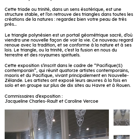
Cette triade ou trinité, dans un sens ésotérique, est une
structure stable, et l’on retrouve des triangles dans toutes les
créations de la natures : regardez bien votre peau de très
près…
Le triangle polynésien est un portail géométrique sacré, d’où
viendra une nouvelle façon de voir la vie. Ce nouveau regard
renoue avec la tradition, et se conforme à la nature et à ses
lois. Le triangle, ou la trinité, c’est la fusion en nous du
terrestre et des royaumes spirituels.
Cette exposition s’inscrit dans le cadre de “Pacifique(S)
contemporain”, qui réunit quatorze artistes contemporains,
maoris et du Pacifique, vivant principalement en Nouvelle-
Zélande. Les artistes ont exposé leurs œuvres à la fois en
solo et en groupe sur plus de dix sites au Havre et à Rouen.
Commissaires d’exposition :
Jacqueline Charles-Rault et Caroline Vercoe