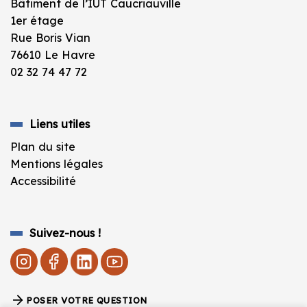
Bâtiment de l’IUT Caucriauville
1er étage
Rue Boris Vian
76610 Le Havre
02 32 74 47 72
Liens utiles
Plan du site
Mentions légales
Accessibilité
Suivez-nous !
POSER VOTRE QUESTION