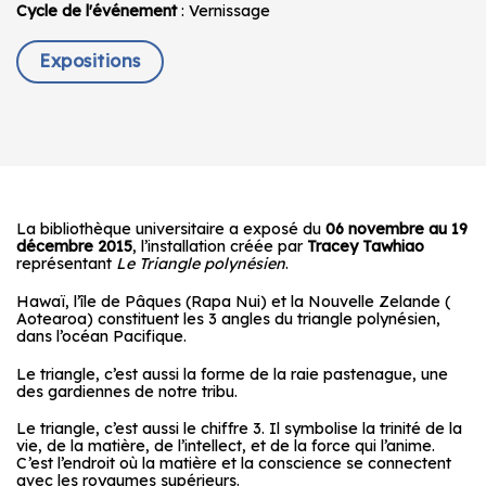
Cycle de l'événement
: Vernissage
Expositions
La bibliothèque universitaire a exposé du
06 novembre au 19
décembre 2015
, l’installation créée par
Tracey Tawhiao
représentant
Le Triangle polynésien
.
Hawaï, l’île de Pâques (Rapa Nui) et la Nouvelle Zelande (
Aotearoa) constituent les 3 angles du triangle polynésien,
dans l’océan Pacifique.
Le triangle, c’est aussi la forme de la raie pastenague, une
des gardiennes de notre tribu.
Le triangle, c’est aussi le chiffre 3. Il symbolise la trinité de la
vie, de la matière, de l’intellect, et de la force qui l’anime.
C’est l’endroit où la matière et la conscience se connectent
avec les royaumes supérieurs.