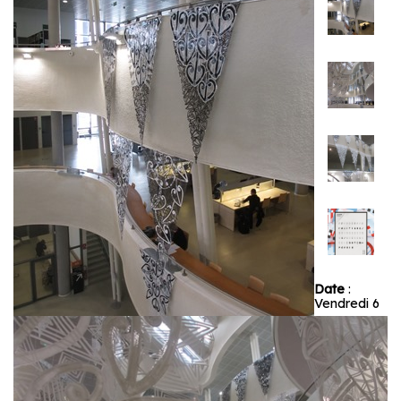
Date
:
Vendredi 6