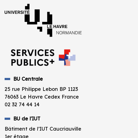
BU Centrale
25 rue Philippe Lebon BP 1123
76063 Le Havre Cedex France
02 32 74 44 14
BU de l'IUT
Bâtiment de l’IUT Caucriauville
1er étage