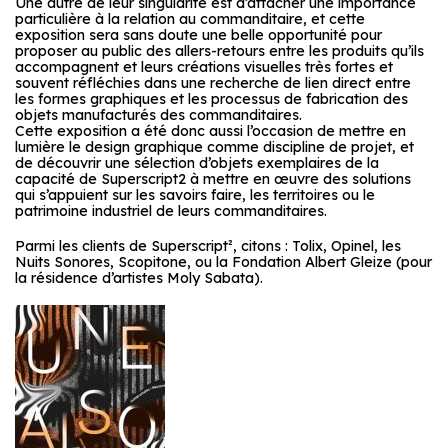
Une autre de leur singularité est d’attacher une importance
particulière à la relation au commanditaire, et cette
exposition sera sans doute une belle opportunité pour
proposer au public des allers-retours entre les produits qu’ils
accompagnent et leurs créations visuelles très fortes et
souvent réfléchies dans une recherche de lien direct entre
les formes graphiques et les processus de fabrication des
objets manufacturés des commanditaires.
Cette exposition a été donc aussi l’occasion de mettre en
lumière le design graphique comme discipline de projet, et
de découvrir une sélection d’objets exemplaires de la
capacité de Superscript2 à mettre en œuvre des solutions
qui s’appuient sur les savoirs faire, les territoires ou le
patrimoine industriel de leurs commanditaires.
Parmi les clients de Superscript², citons : Tolix, Opinel, les
Nuits Sonores, Scopitone, ou la Fondation Albert Gleize (pour
la résidence d’artistes Moly Sabata).