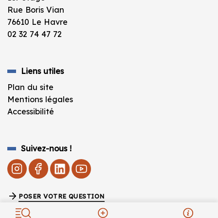
Rue Boris Vian
76610 Le Havre
02 32 74 47 72
Liens utiles
Plan du site
Mentions légales
Accessibilité
Suivez-nous !
POSER VOTRE QUESTION
Fermeture estivale de la BU vendredi 10 juillet à