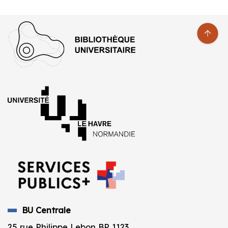
BU Centrale
25 rue Philippe Lebon BP 1123