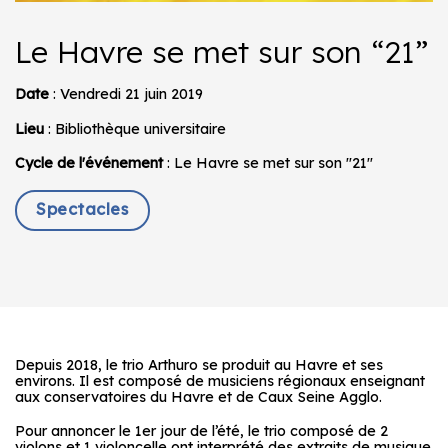
Le Havre se met sur son “21”
Date
: Vendredi 21 juin 2019
Lieu
: Bibliothèque universitaire
Cycle de l'événement
: Le Havre se met sur son "21"
Spectacles
Depuis 2018, le trio Arthuro se produit au Havre et ses
environs. Il est composé de musiciens régionaux enseignant
aux conservatoires du Havre et de Caux Seine Agglo.
Pour annoncer le 1er jour de l’été, le trio composé de 2
violons et 1 violoncelle ont interprété des extraits de musique