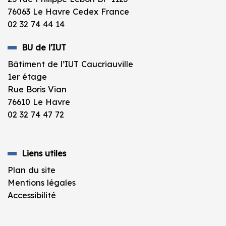
76063 Le Havre Cedex France
02 32 74 44 14
BU de l'IUT
Bâtiment de l’IUT Caucriauville
1er étage
Rue Boris Vian
76610 Le Havre
02 32 74 47 72
Liens utiles
Plan du site
Mentions légales
Accessibilité