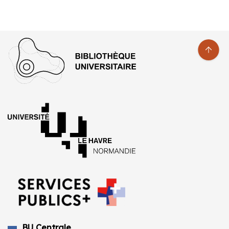
BU Centrale