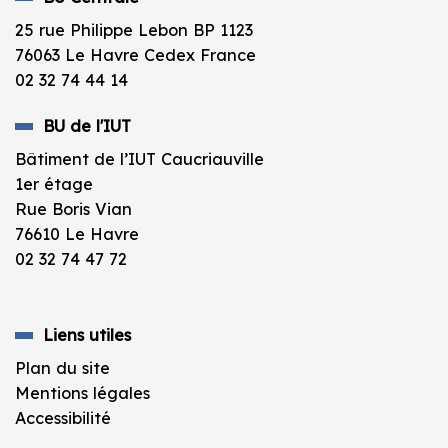
25 rue Philippe Lebon BP 1123
76063 Le Havre Cedex France
02 32 74 44 14
BU de l'IUT
Bâtiment de l’IUT Caucriauville
1er étage
Rue Boris Vian
76610 Le Havre
02 32 74 47 72
Liens utiles
Plan du site
Mentions légales
Accessibilité