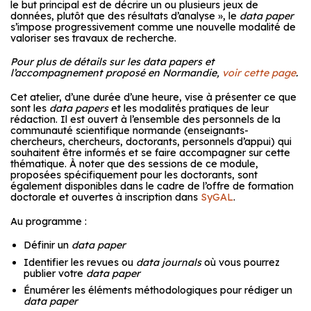
le but principal est de décrire un ou plusieurs jeux de
données, plutôt que des résultats d’analyse », le
data paper
s’impose progressivement comme une nouvelle modalité de
valoriser ses travaux de recherche.
Pour plus de détails sur les data papers et
l’accompagnement proposé en Normandie,
voir cette page
.
Cet atelier, d’une durée d’une heure, vise à présenter ce que
sont les
data papers
et les modalités pratiques de leur
rédaction. Il est ouvert à l’ensemble des personnels de la
communauté scientifique normande (enseignants-
chercheurs, chercheurs, doctorants, personnels d’appui) qui
souhaitent être informés et se faire accompagner sur cette
thématique. À noter que des sessions de ce module,
proposées spécifiquement pour les doctorants, sont
également disponibles dans le cadre de l’offre de formation
doctorale et ouvertes à inscription dans
SyGAL
.
Au programme :
Définir un
data paper
Identifier les revues ou
data journals
où vous pourrez
publier votre
data paper
Énumérer les éléments méthodologiques pour rédiger un
data paper