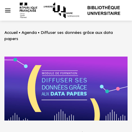
Passer
au
contenu
Accueil
▪
Agenda
▪
Diffuser ses données grâce aux data
papers