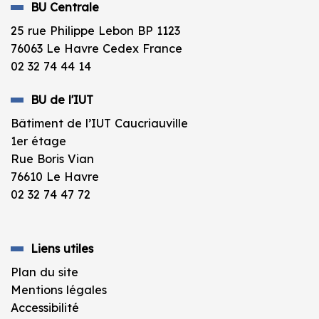
BU Centrale
25 rue Philippe Lebon BP 1123
76063 Le Havre Cedex France
02 32 74 44 14
BU de l'IUT
Bâtiment de l’IUT Caucriauville
1er étage
Rue Boris Vian
76610 Le Havre
02 32 74 47 72
Liens utiles
Plan du site
Mentions légales
Accessibilité