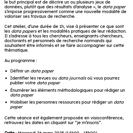
le but principal est de décrire un ou plusieurs jeux de
données, plutôt que des résultats d’analyse », le
data paper
s’impose progressivement comme une nouvelle modalité de
valoriser ses travaux de recherche.
Cet atelier, d’une durée de 1h, vise à présenter ce que sont
les
data papers
et les modalités pratiques de leur rédaction.
Il s’adresse à tous les chercheurs, enseignants-chercheurs,
doctorants et personnels de recherche normands qui
souhaitent être informés et se faire accompagner sur cette
thématique.
Au programme :
Définir un
data paper
Identifier les revues ou
data journals
où vous pourrez
publier votre
data paper
Énumérer les éléments méthodologiques pour rédiger un
data paper
Mobiliser les personnes ressources pour rédiger un
data
paper
Cette séance est également proposée en visioconférence,
retrouvez les dates en cliquant sur “je m’inscris”.
Date
: Mercredi 26 mars 2025 (14h00 - 15h00)