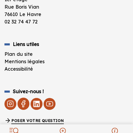
Rue Boris Vian
76610 Le Havre
02 32 74 47 72
Liens utiles
Plan du site
Mentions légales
Accessibilité
Suivez-nous !
POSER VOTRE QUESTION
Fermeture estivale de la BU vendredi 10 juillet à