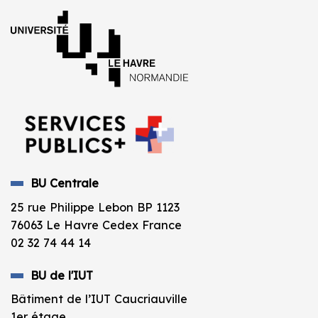
BU Centrale
25 rue Philippe Lebon BP 1123
76063 Le Havre Cedex France
02 32 74 44 14
BU de l'IUT
Bâtiment de l’IUT Caucriauville
1er étage