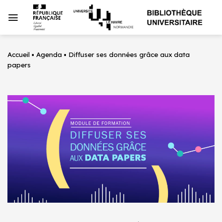
Passer
au
contenu
Accueil
▪
Agenda
▪
Diffuser ses données grâce aux data
papers