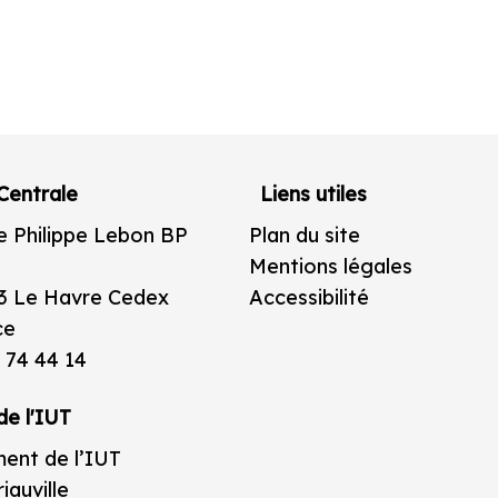
Centrale
Liens utiles
e Philippe Lebon BP
Plan du site
Mentions légales
3 Le Havre Cedex
Accessibilité
ce
 74 44 14
de l'IUT
ent de l’IUT
iauville