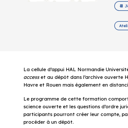
📆 J
Atel
La cellule d’appui HAL Normandie Universi
access
et au dépôt dans l’archive ouverte H
Havre et Rouen mais également en distancie
Le programme de cette formation comporte 
science ouverte et les questions d’ordre jur
participants pourront créer leur compte, par
procéder à un dépôt.