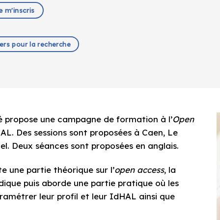
e m'inscris
iers pour la recherche
té propose une campagne de formation à l’
Open
AL. Des sessions sont proposées à Caen, Le
l. Deux séances sont proposées en anglais.
une partie théorique sur l’
open access
, la
idique puis aborde une partie pratique où les
amétrer leur profil et leur IdHAL ainsi que