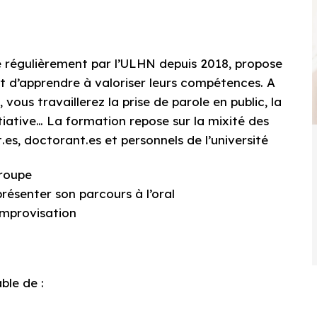
e régulièrement par l’ULHN depuis 2018, propose
 et d’apprendre à valoriser leurs compétences. A
 vous travaillerez la prise de parole en public, la
nitiative… La formation repose sur la mixité des
t.es, doctorant.es et personnels de l’université
groupe
présenter son parcours à l’oral
’improvisation
ble de :