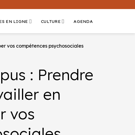
ES EN LIGNE
CULTURE
AGENDA
opper vos compétences psychosociales
pus : Prendre
vailler en
r vos
sociales