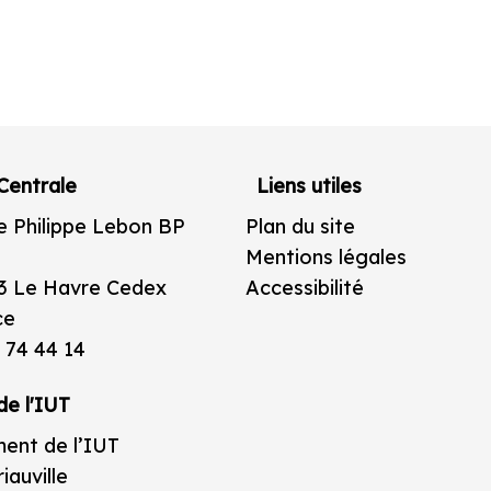
Centrale
Liens utiles
e Philippe Lebon BP
Plan du site
Mentions légales
3 Le Havre Cedex
Accessibilité
ce
 74 44 14
de l'IUT
ent de l’IUT
iauville