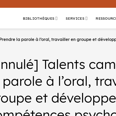
BIBLIOTHÈQUES
SERVICES
RESSOURC
Prendre la parole à l’oral, travailler en groupe et dével
Annulé] Talents cam
 parole à l’oral, tra
roupe et développe
ompétences psycho