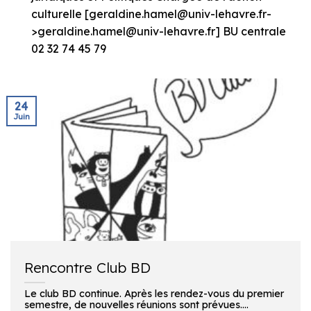
culturelle [geraldine.hamel@univ-lehavre.fr-
>geraldine.hamel@univ-lehavre.fr] BU centrale
02 32 74 45 79
24
Juin
Rencontre Club BD
Le club BD continue. Après les rendez-vous du premier
semestre, de nouvelles réunions sont prévues....