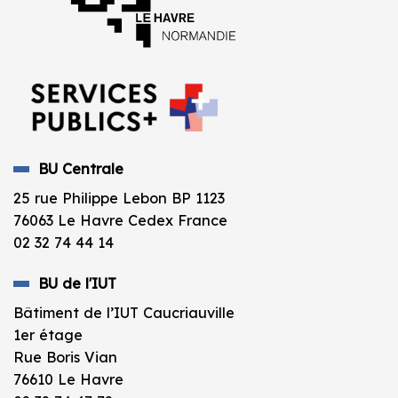
BU Centrale
25 rue Philippe Lebon BP 1123
76063 Le Havre Cedex France
02 32 74 44 14
BU de l'IUT
Bâtiment de l’IUT Caucriauville
1er étage
Rue Boris Vian
76610 Le Havre