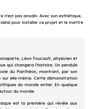
re n’est pas anodin. Avec son esthétique,
 idéal pour installer ce projet et le mettre
onaparte, Léon Foucault, physicien et
ue qui changera l’histoire. Un pendule
upole du Panthéon, montrant, par son
re sur elle-même. Cette démonstration
entifiques du monde entier. En quelque
 autour du monde.
sique est la première qui révèle aux