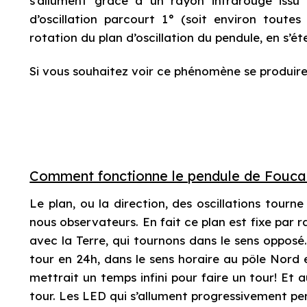
s’allument grâce à un rayon infrarouge issu
d’oscillation parcourt 1° (soit environ toutes 
rotation du plan d’oscillation du pendule, en s’
Si vous souhaitez voir ce phénomène se produire
Comment fonctionne le pendule de Foucau
Le plan, ou la direction, des oscillations tourn
nous observateurs. En fait ce plan est fixe par r
avec la Terre, qui tournons dans le sens opposé
tour en 24h, dans le sens horaire au pôle Nord e
mettrait un temps infini pour faire un tour! Et 
tour. Les LED qui s’allument progressivement pe