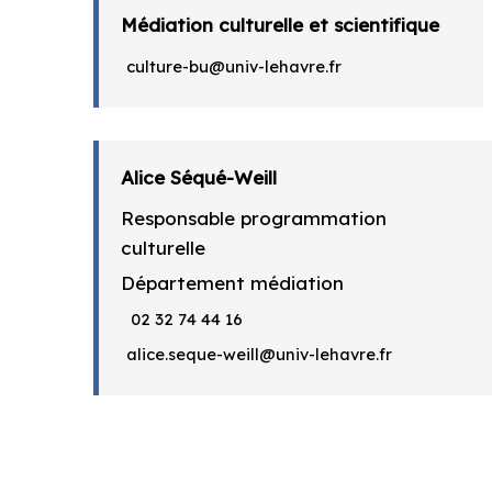
Médiation culturelle et scientifique
culture-bu@univ-lehavre.fr
Alice Séqué-Weill
Responsable programmation
culturelle
Département médiation
02 32 74 44 16
alice.seque-weill@univ-lehavre.fr