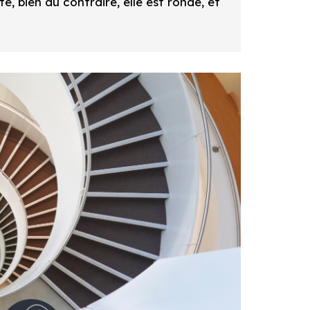
e, bien au contraire, elle est ronde, et