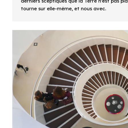
derniers sceptiques que la Terre n’est pas plat
tourne sur elle-même, et nous avec.