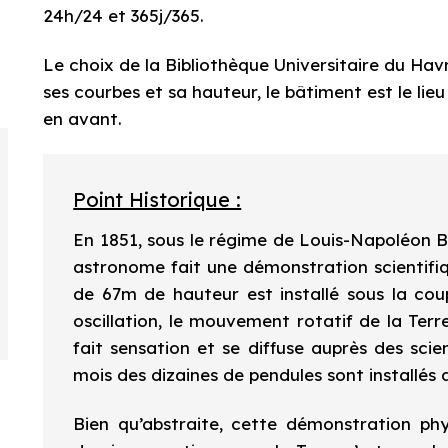
24h/24 et 365j/365.
Le choix de la Bibliothèque Universitaire du Hav
ses courbes et sa hauteur, le bâtiment est le lieu
en avant.
Point Historique :
En 1851, sous le régime de Louis-Napoléon B
astronome fait une démonstration scientifiq
de 67m de hauteur est installé sous la co
oscillation, le mouvement rotatif de la Ter
fait sensation et se diffuse auprès des sci
mois des dizaines de pendules sont installés
Bien qu’abstraite, cette démonstration phy