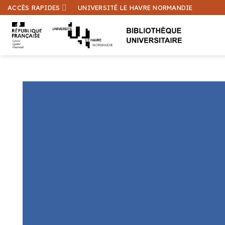
Passer
ACCÈS RAPIDES
UNIVERSITÉ LE HAVRE NORMANDIE
au
contenu