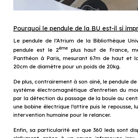
Pourquoi le pendule de la BU est-il si imp
Le pendule de l’Atrium de la Bibliothèque Unive
ème
pendule est le 2
plus haut de France, me
Panthéon à Paris, mesurant 67m de haut et la
20cm de diamètre pour un poids de 20kg.
De plus, contrairement à son aîné, le pendule d
système électromagnétique d’entretien du mou
par la détection du passage de la boule au centr
une bobine électrique l’attire puis le repousse,
intervention humaine pour le relancer.
Enfin, sa particularité est que 360 leds sont di