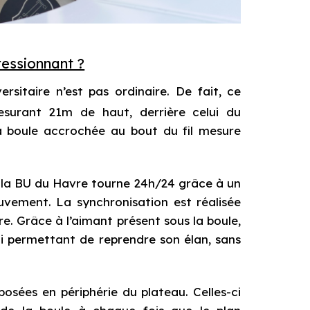
ressionnant ?
rsitaire n’est pas ordinaire. De fait, ce
surant 21m de haut, derrière celui du
 boule accrochée au bout du fil mesure
e la BU du Havre tourne 24h/24 grâce à un
vement. La synchronisation est réalisée
e. Grâce à l’aimant présent sous la boule,
 lui permettant de reprendre son élan, sans
sposées en périphérie du plateau. Celles-ci