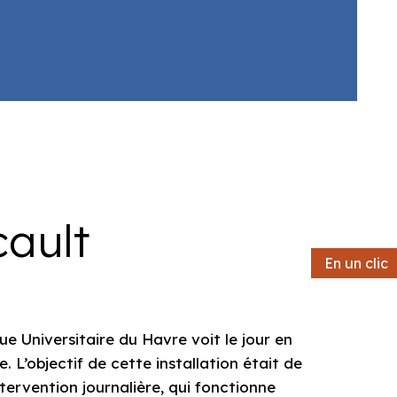
ault
En un clic
En un clic
ue Universitaire du Havre voit le jour en
. L’objectif de cette installation était de
ervention journalière, qui fonctionne