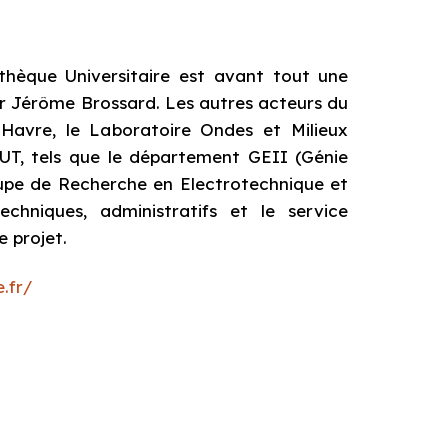
thèque Universitaire est avant tout une
par Jérôme Brossard. Les autres acteurs du
u Havre, le Laboratoire Ondes et Milieux
UT, tels que le département GEII (Génie
roupe de Recherche en Electrotechnique et
chniques, administratifs et le service
 projet.
.fr/