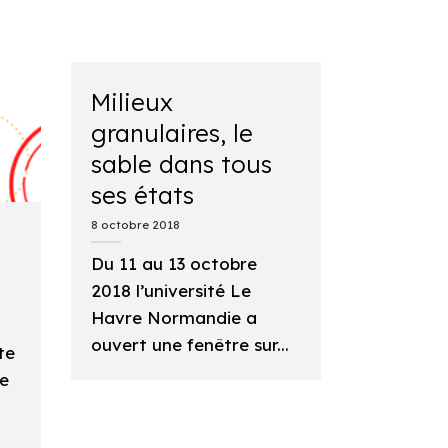
Milieux
granulaires, le
sable dans tous
ses états
8 octobre 2018
Du 11 au 13 octobre
2018 l’université Le
Havre Normandie a
ouvert une fenêtre sur...
te
.e