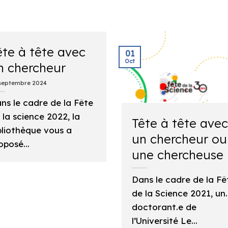
ête à tête avec
01
Oct
n chercheur
septembre 2024
ns le cadre de la Fête
 la science 2022, la
Tête à tête avec
bliothèque vous a
un chercheur ou
oposé...
une chercheuse
Dans le cadre de la Fê
de la Science 2021, un
doctorant.e de
l’Université Le...