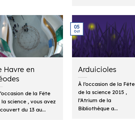
05
Oct
e Havre en
Arduicioles
éodes
À l’occasion de la Fête
de la science 2015 ,
l’occasion de la Fête
l’Atrium de la
 la science , vous avez
Bibliothèque a...
couvert du 13 au...