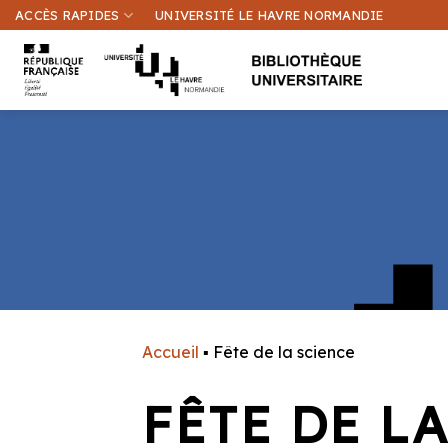
Passer
ACCÈS RAPIDES
UNIVERSITÉ LE HAVRE NORMANDIE
au
contenu
Accueil
▪
Fête de la science
FÊTE DE L