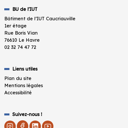
BU de l'IUT
Bâtiment de l’IUT Caucriauville
1er étage
Rue Boris Vian
76610 Le Havre
02 32 74 47 72
Liens utiles
Plan du site
Mentions légales
Accessibilité
Suivez-nous !