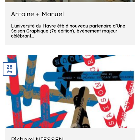
Antoine + Manuel
L’université du Havre été à nouveau partenaire d’Une
Saison Graphique (7e édition), événement majeur
célébrant...
28
Avr
Richard NIESSEN