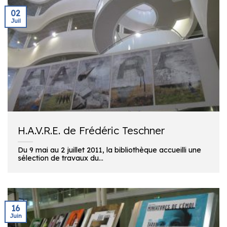
02
Juil
H.A.V.R.E. de Frédéric Teschner
Du 9 mai au 2 juillet 2011, la bibliothèque accueilli une
sélection de travaux du...
16
Juin