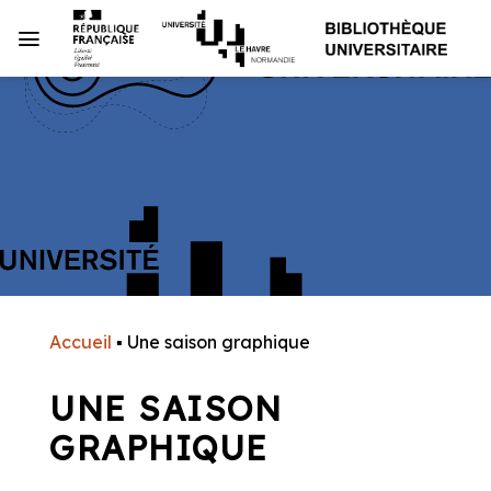
Passer
au
contenu
Accueil
▪
Une saison graphique
UNE SAISON
GRAPHIQUE