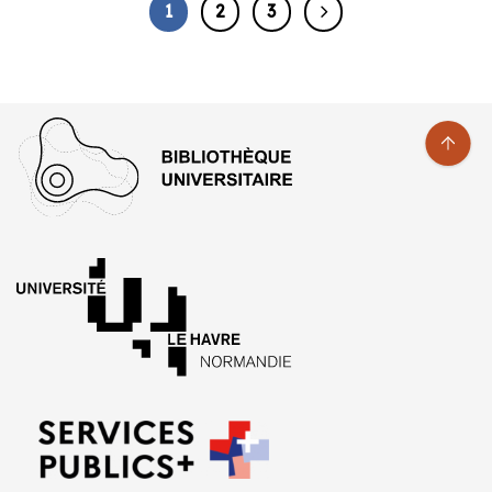
1
2
3