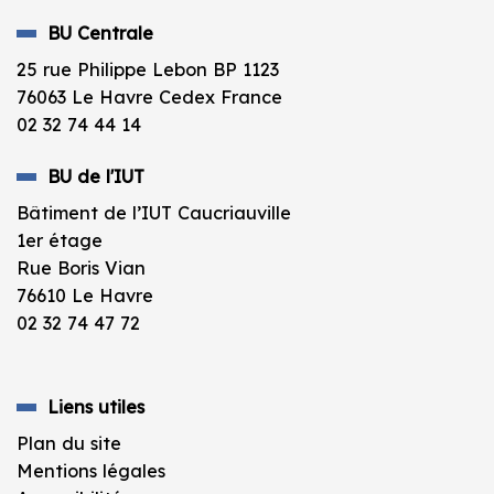
BU Centrale
25 rue Philippe Lebon BP 1123
76063 Le Havre Cedex France
02 32 74 44 14
BU de l'IUT
Bâtiment de l’IUT Caucriauville
1er étage
Rue Boris Vian
76610 Le Havre
02 32 74 47 72
Liens utiles
Plan du site
Mentions légales