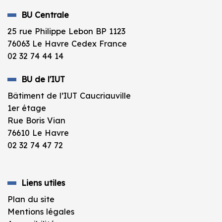
BU Centrale
25 rue Philippe Lebon BP 1123
76063 Le Havre Cedex France
02 32 74 44 14
BU de l'IUT
Bâtiment de l’IUT Caucriauville
1er étage
Rue Boris Vian
76610 Le Havre
02 32 74 47 72
Liens utiles
Plan du site
Mentions légales