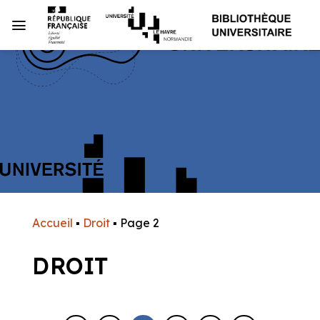
Passer
au
contenu
Accueil
▪
Droit
▪
Page 2
DROIT