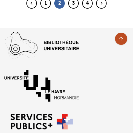
1
2
3
4