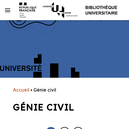
Passer
au
contenu
Accueil
▪
Génie civil
GÉNIE CIVIL