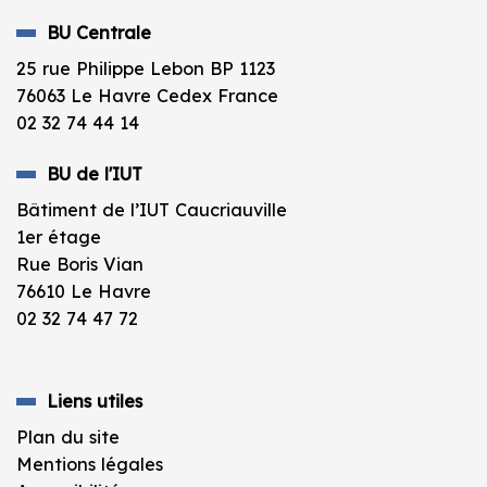
BU Centrale
25 rue Philippe Lebon BP 1123
76063 Le Havre Cedex France
02 32 74 44 14
BU de l'IUT
Bâtiment de l’IUT Caucriauville
1er étage
Rue Boris Vian
76610 Le Havre
02 32 74 47 72
Liens utiles
Plan du site
Mentions légales