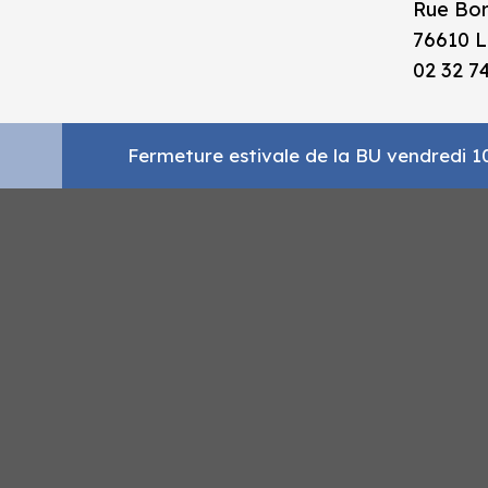
Rue Bor
76610 L
02 32 7
Fermeture estivale de la BU vendredi 10 