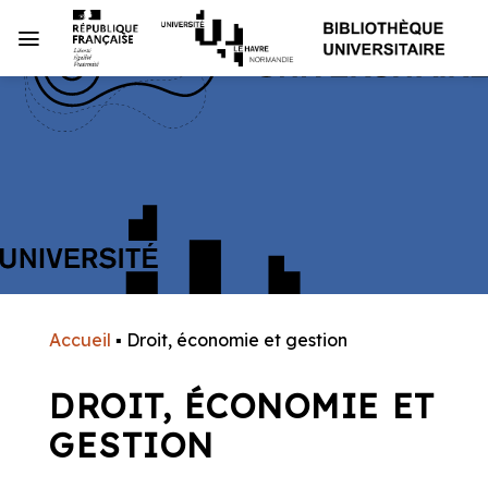
Passer
au
contenu
Accueil
▪
Droit, économie et gestion
DROIT, ÉCONOMIE ET
GESTION