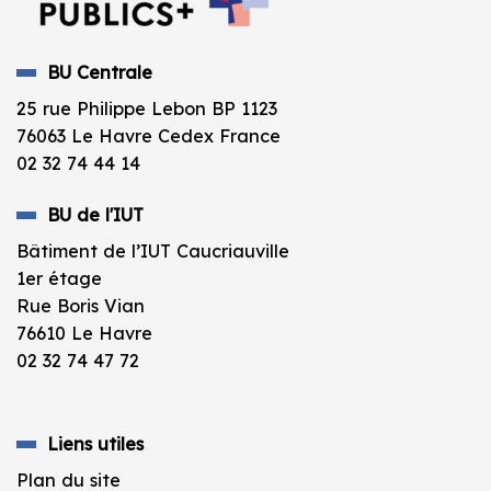
BU Centrale
25 rue Philippe Lebon BP 1123
76063 Le Havre Cedex France
02 32 74 44 14
BU de l'IUT
Bâtiment de l’IUT Caucriauville
1er étage
Rue Boris Vian
76610 Le Havre
02 32 74 47 72
Liens utiles
Plan du site