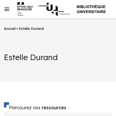
Passer
au
contenu
Accueil
▪
Estelle Durand
Estelle Durand
Parcourez nos
ressources