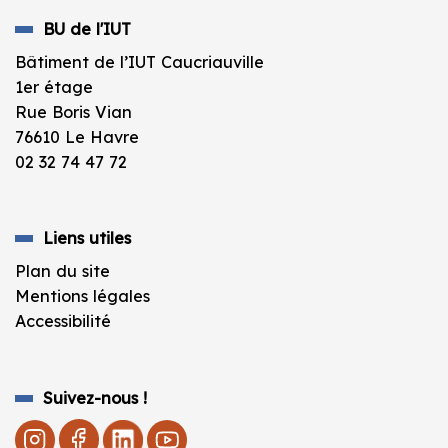
BU de l'IUT
Bâtiment de l’IUT Caucriauville
1er étage
Rue Boris Vian
76610 Le Havre
02 32 74 47 72
Liens utiles
Plan du site
Mentions légales
Accessibilité
Suivez-nous !