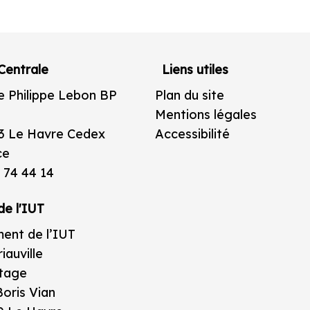
Centrale
Liens utiles
e Philippe Lebon BP
Plan du site
Mentions légales
3 Le Havre Cedex
Accessibilité
ce
 74 44 14
de l'IUT
ent de l’IUT
iauville
étage
oris Vian