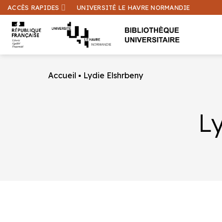
Passer
ACCÈS RAPIDES
UNIVERSITÉ LE HAVRE NORMANDIE
au
contenu
Accueil
▪
Lydie Elshrbeny
L