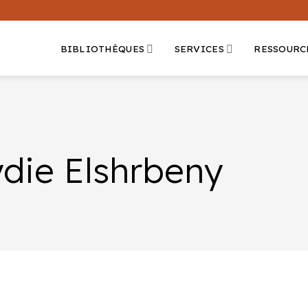
BIBLIOTHÈQUES
SERVICES
RESSOURC
ydie Elshrbeny