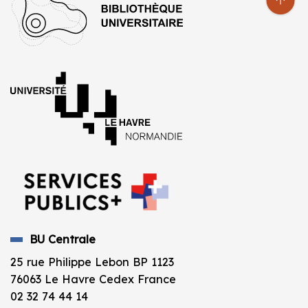
BU Centrale
25 rue Philippe Lebon BP 1123
76063 Le Havre Cedex France
02 32 74 44 14