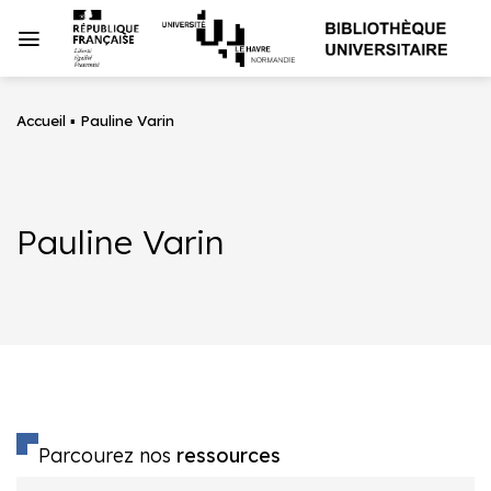
Passer
au
contenu
Accueil
▪
Pauline Varin
Pauline Varin
Parcourez nos
ressources