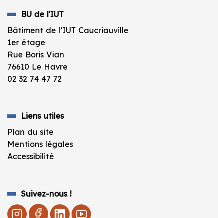
BU de l'IUT
Bâtiment de l’IUT Caucriauville
1er étage
Rue Boris Vian
76610 Le Havre
02 32 74 47 72
Liens utiles
Plan du site
Mentions légales
Accessibilité
Suivez-nous !