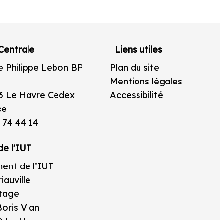
Centrale
Liens utiles
e Philippe Lebon BP
Plan du site
Mentions légales
3 Le Havre Cedex
Accessibilité
ce
 74 44 14
de l'IUT
ent de l’IUT
iauville
étage
oris Vian