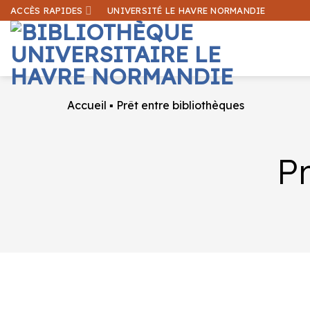
Passer
ACCÈS RAPIDES
UNIVERSITÉ LE HAVRE NORMANDIE
au
contenu
Accueil
▪
Prêt entre bibliothèques
Pr