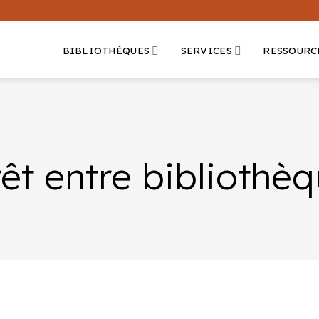
BIBLIOTHÈQUES
SERVICES
RESSOURC
êt entre bibliothè