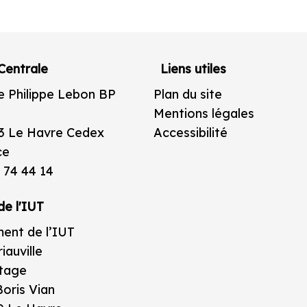
Centrale
Liens utiles
e Philippe Lebon BP
Plan du site
Mentions légales
3 Le Havre Cedex
Accessibilité
ce
 74 44 14
de l'IUT
ent de l’IUT
iauville
étage
oris Vian