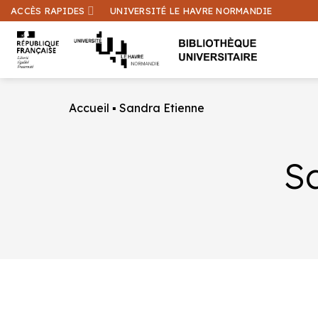
Passer
ACCÈS RAPIDES
UNIVERSITÉ LE HAVRE NORMANDIE
au
contenu
Accueil
▪
Sandra Etienne
S