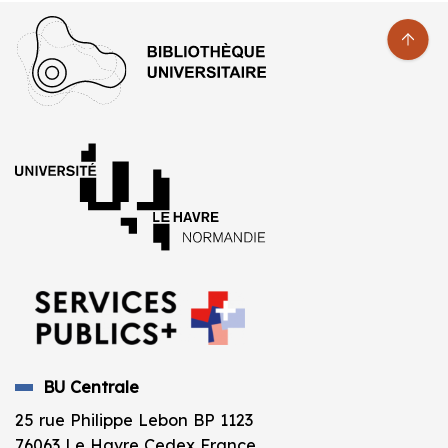
BU Centrale
25 rue Philippe Lebon BP 1123
76063 Le Havre Cedex France