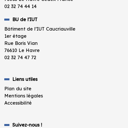
02 32 74 44 14
BU de l'IUT
Bâtiment de l’IUT Caucriauville
1er étage
Rue Boris Vian
76610 Le Havre
02 32 74 47 72
Liens utiles
Plan du site
Mentions légales
Accessibilité
Suivez-nous !