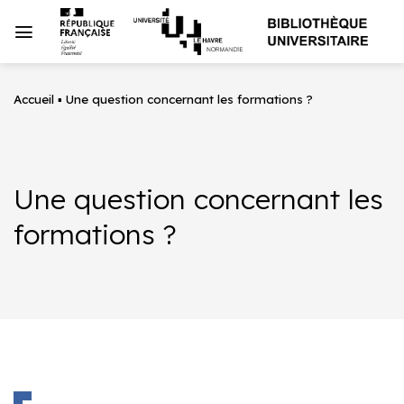
Passer
au
contenu
Accueil
▪
Une question concernant les formations ?
Une question concernant les
formations ?