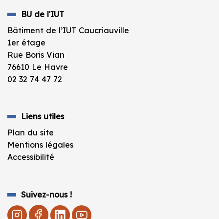
BU de l'IUT
Bâtiment de l’IUT Caucriauville
1er étage
Rue Boris Vian
76610 Le Havre
02 32 74 47 72
Liens utiles
Plan du site
Mentions légales
Accessibilité
Suivez-nous !