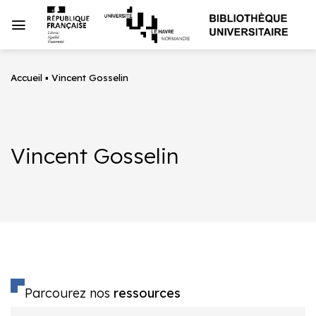
Passer
au
contenu
Accueil
▪
Vincent Gosselin
Vincent Gosselin
Parcourez nos
ressources