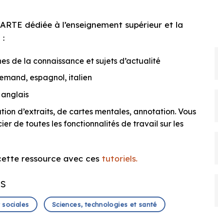
ARTE dédiée à l’enseignement supérieur et la
 :
es de la connaissance et sujets d’actualité
llemand, espagnol, italien
 anglais
ation d’extraits, de cartes mentales, annotation. Vous
r de toutes les fonctionnalités de travail sur les
cette ressource avec ces
tutoriels.
es
 sociales
Sciences, technologies et santé