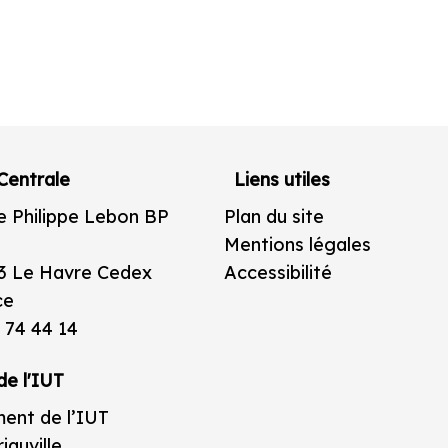
Centrale
Liens utiles
e Philippe Lebon BP
Plan du site
Mentions légales
3 Le Havre Cedex
Accessibilité
ce
 74 44 14
de l'IUT
ent de l’IUT
iauville