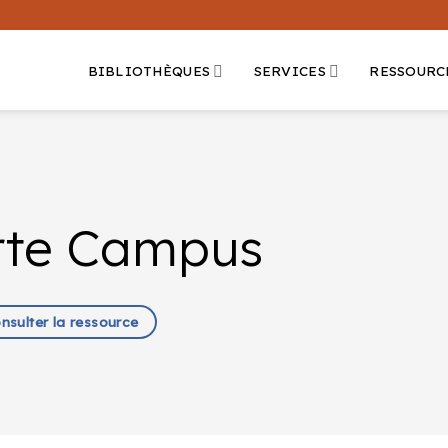
BIBLIOTHÈQUES
SERVICES
RESSOURC
rte Campus
onsulter la ressource