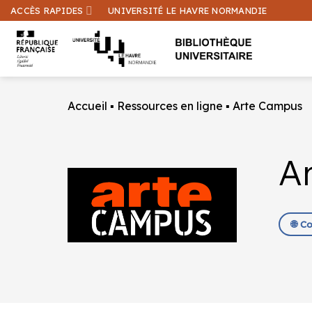
Passer
ACCÈS RAPIDES
UNIVERSITÉ LE HAVRE NORMANDIE
au
contenu
Accueil
▪
Ressources en ligne
▪
Arte Campus
A
🌐 C