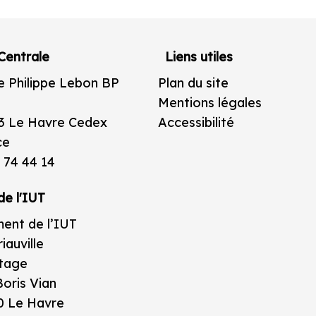
Centrale
Liens utiles
e Philippe Lebon BP
Plan du site
Mentions légales
3 Le Havre Cedex
Accessibilité
ce
 74 44 14
de l'IUT
ent de l’IUT
iauville
étage
oris Vian
0 Le Havre