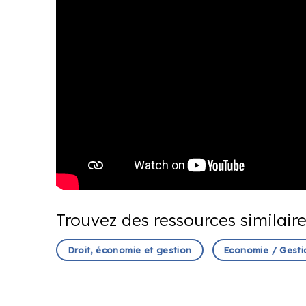
Trouvez des ressources similair
Droit, économie et gestion
Economie / Gesti