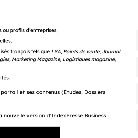
ou profils d’entreprises,
lles,
isés français tels que
LSA, Points de vente, Journal
atégies, Marketing Magazine, Logistiques magazine,
ités.
 portail et ses contenus (Etudes, Dossiers
la nouvelle version d’IndexPresse Business :