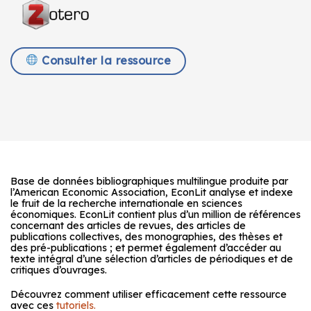
Consulter la ressource
Base de données bibliographiques multilingue produite par
l’American Economic Association, EconLit analyse et indexe
le fruit de la recherche internationale en sciences
économiques. EconLit contient plus d’un million de références
concernant des articles de revues, des articles de
publications collectives, des monographies, des thèses et
des pré-publications ; et permet également d’accéder au
texte intégral d’une sélection d’articles de périodiques et de
critiques d’ouvrages.
Découvrez comment utiliser efficacement cette ressource
avec ces
tutoriels.