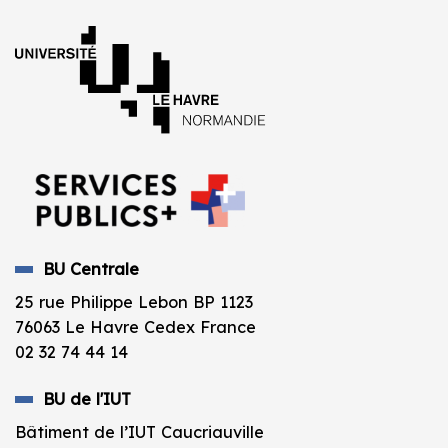
BU Centrale
25 rue Philippe Lebon BP 1123
76063 Le Havre Cedex France
02 32 74 44 14
BU de l'IUT
Bâtiment de l’IUT Caucriauville